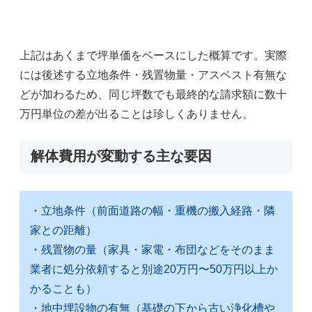
上記はあくまで坪単価をベースにした概算です。実際
には後述する立地条件・残置物量・アスベスト有無な
どが加わるため、同じ坪数でも最終的な請求額に数十
万円単位の差が出ることは珍しくありません。
解体費用が変動する主な要因
・立地条件（前面道路の幅・重機の搬入経路・隣
家との距離）
・残置物の量（家具・家電・布団などをそのまま
業者に処分依頼すると別途20万円〜50万円以上か
かることも）
・地中埋設物の有無（基礎の下から古い浄化槽や