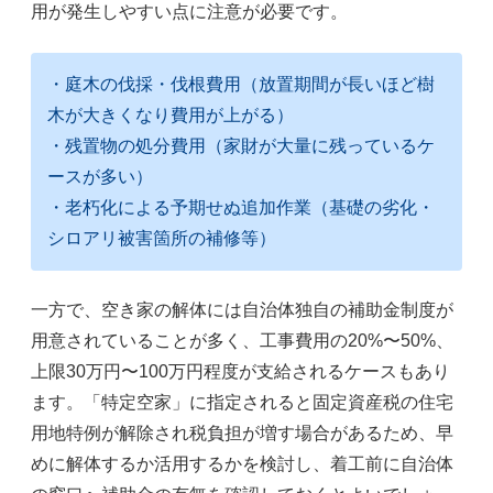
用が発生しやすい点に注意が必要です。
・庭木の伐採・伐根費用（放置期間が長いほど樹
木が大きくなり費用が上がる）
・残置物の処分費用（家財が大量に残っているケ
ースが多い）
・老朽化による予期せぬ追加作業（基礎の劣化・
シロアリ被害箇所の補修等）
一方で、空き家の解体には自治体独自の補助金制度が
用意されていることが多く、工事費用の20%〜50%、
上限30万円〜100万円程度が支給されるケースもあり
ます。「特定空家」に指定されると固定資産税の住宅
用地特例が解除され税負担が増す場合があるため、早
めに解体するか活用するかを検討し、着工前に自治体