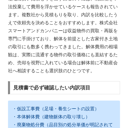
法投棄して費用を浮かせているケースも報告されてい
ます。複数社から見積もりを取り、内訳を比較したう
えで依頼先を決めることをおすすめします。株式会社
スマートアンドカンパニーは収益物件の買取・再販を
専門に手掛けており、解体を前提とした古家付き土地
の取引にも数多く携わってきました。解体費用の相場
観は、実際に流通する物件の取引価格にも直結するた
め、売却を視野に入れている場合は解体前に不動産会
社へ相談することも選択肢のひとつです。
見積書で必ず確認したい内訳項目
・仮設工事費（足場・養生シートの設置）
・本体解体費（建物躯体の取り壊し）
・廃棄物処分費（品目別の処分単価が明記されて