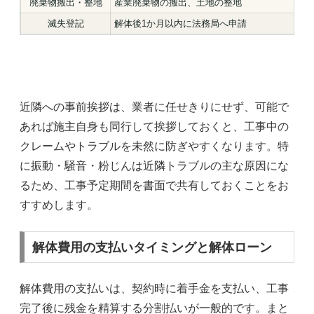
廃棄物搬出・整地
産業廃棄物の搬出、土地の整地
滅失登記
解体後1か月以内に法務局へ申請
近隣への事前挨拶は、業者に任せきりにせず、可能で
あれば施主自身も同行して挨拶しておくと、工事中の
クレームやトラブルを未然に防ぎやすくなります。特
に振動・騒音・粉じんは近隣トラブルの主な原因にな
るため、工事予定期間を書面で共有しておくことをお
すすめします。
解体費用の支払いタイミングと解体ローン
解体費用の支払いは、契約時に着手金を支払い、工事
完了後に残金を精算する分割払いが一般的です。まと