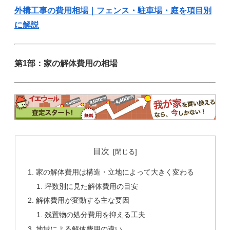
外構工事の費用相場｜フェンス・駐車場・庭を項目別
に解説
第1部：家の解体費用の相場
目次
家の解体費用は構造・立地によって大きく変わる
坪数別に見た解体費用の目安
解体費用が変動する主な要因
残置物の処分費用を抑える工夫
地域による解体費用の違い