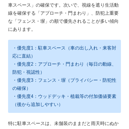
車スペース」の確保です。次いで、視線を遮り生活動
線を確保する「アプローチ・門まわり」、防犯上重要
な「フェンス・塀」の順で優先されることが多い傾向
にあります。
・優先度1：駐車スペース（車の出し入れ・来客対
応に直結）
・優先度2：アプローチ・門まわり（毎日の動線、
防犯・視認性）
・優先度3：フェンス・塀（プライバシー・防犯性
の確保）
・優先度4：ウッドデッキ・植栽等の付加価値要素
（後から追加しやすい）
特に駐車スペースは、未舗装のままだと雨天時にぬか