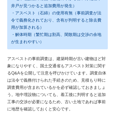
井戸が見つかると追加費用が発生）
・アスベスト（石綿）の使用有無（事前調査が法
令で義務化されており、含有が判明すると除去費
用が加算される）
・解体時期（繁忙期は割高、閑散期は交渉の余地
が生まれやすい）
アスベストの事前調査は、建築時期が古い建物ほど対
象になりやすく、国土交通省もアスベスト対策に関す
るQ&Aを公開して注意を呼びかけています。調査自体
は法令で義務付けられた手続きのため、見積もり時に
調査費用が含まれているかを必ず確認しておきましょ
う。地中埋設物についても、着工後に判明すると追加
工事の交渉が必要になるため、古い土地であれば事前
に地歴を確認しておくと安心です。