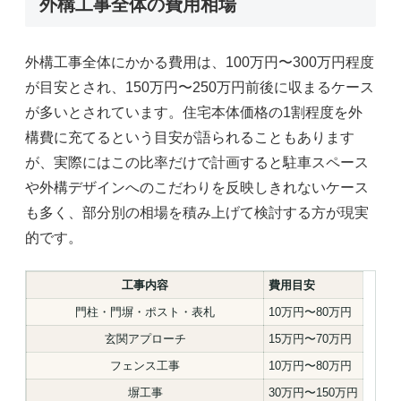
外構工事全体の費用相場
外構工事全体にかかる費用は、100万円〜300万円程度
が目安とされ、150万円〜250万円前後に収まるケース
が多いとされています。住宅本体価格の1割程度を外
構費に充てるという目安が語られることもあります
が、実際にはこの比率だけで計画すると駐車スペース
や外構デザインへのこだわりを反映しきれないケース
も多く、部分別の相場を積み上げて検討する方が現実
的です。
工事内容
費用目安
門柱・門塀・ポスト・表札
10万円〜80万円
玄関アプローチ
15万円〜70万円
フェンス工事
10万円〜80万円
塀工事
30万円〜150万円