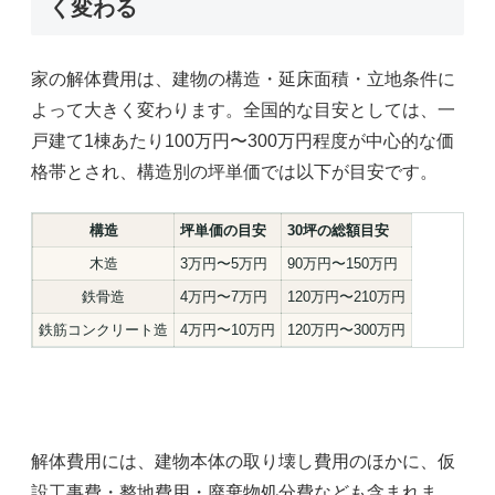
く変わる
家の解体費用は、建物の構造・延床面積・立地条件に
よって大きく変わります。全国的な目安としては、一
戸建て1棟あたり100万円〜300万円程度が中心的な価
格帯とされ、構造別の坪単価では以下が目安です。
構造
坪単価の目安
30坪の総額目安
木造
3万円〜5万円
90万円〜150万円
鉄骨造
4万円〜7万円
120万円〜210万円
鉄筋コンクリート造
4万円〜10万円
120万円〜300万円
解体費用には、建物本体の取り壊し費用のほかに、仮
設工事費・整地費用・廃棄物処分費なども含まれま