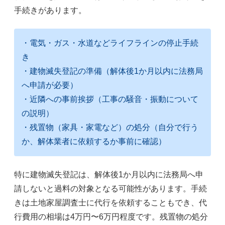
手続きがあります。
・電気・ガス・水道などライフラインの停止手続
き
・建物滅失登記の準備（解体後1か月以内に法務局
へ申請が必要）
・近隣への事前挨拶（工事の騒音・振動について
の説明）
・残置物（家具・家電など）の処分（自分で行う
か、解体業者に依頼するか事前に確認）
特に建物滅失登記は、解体後1か月以内に法務局へ申
請しないと過料の対象となる可能性があります。手続
きは土地家屋調査士に代行を依頼することもでき、代
行費用の相場は4万円〜6万円程度です。残置物の処分