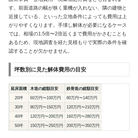
す。前面道路の幅が狭く重機が入れない、隣の建物と
近接している、といった立地条件によっても費用は上
がりやすくなります。手壊し解体が必要になるケース
では、相場の1.5倍〜2倍近くまで費用がかさむことも
あるため、現地調査を経た見積もりで実際の条件を確
認することが欠かせません。
坪数別に見た解体費用の目安
延床面積
木造の総額目安
鉄骨造の総額目安
20坪
60万円〜100万円
80万円〜140万円
30坪
90万円〜150万円
120万円〜210万円
40坪
120万円〜200万円
160万円〜280万円
50坪
150万円〜250万円
200万円〜350万円