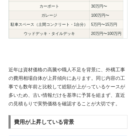
カーポート
30万円〜
ガレージ
100万円〜
駐車スペース（土間コンクリート・1台分）
5万円〜15万円
ウッドデッキ・タイルデッキ
20万円〜100万円
近年は資材価格の高騰や職人不足を背景に、外構工事
の費用相場自体が上昇傾向にあります。同じ内容の工
事でも数年前と比較して総額が上がっているケースが
多いため、古い情報だけを基準に予算を組まず、直近
の見積もりで実勢価格を確認することが大切です。
費用が上昇している背景