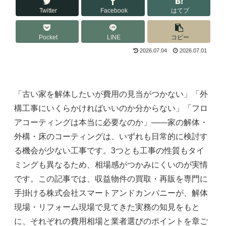
Twitter
Facebook
はてブ
Pocket
LINE
コピー
2026.07.04
2026.07.01
「古い家を解体したいが費用の見当がつかない」「外
構工事にいくらかければいいのか分からない」「フロ
アコーティングは本当に必要なのか」——家の解体・
外構・床のコーティングは、いずれも日常的に検討す
る機会が少ない工事です。3つとも工事の性質もタイ
ミングも異なるため、相場感がつかみにくいのが実情
です。この記事では、収益物件の買取・再販を専門に
手掛ける株式会社スマートアンドカンパニーが、解体
現場・リフォーム現場で見てきた実務の知見をもと
に、それぞれの費用相場と業者選びのポイントを章ご