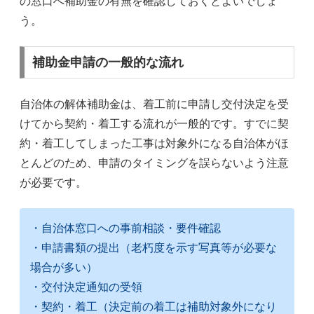
の窓口へ補助金の有無を確認しておくとよいでしょ
う。
補助金申請の一般的な流れ
自治体の解体補助金は、着工前に申請し交付決定を受
けてから契約・着工する流れが一般的です。すでに契
約・着工してしまった工事は対象外になる自治体がほ
とんどのため、申請のタイミングを誤らないよう注意
が必要です。
・自治体窓口への事前相談・要件確認
・申請書類の提出（老朽度を示す写真等が必要な
場合が多い）
・交付決定通知の受領
・契約・着工（決定前の着工は補助対象外になり