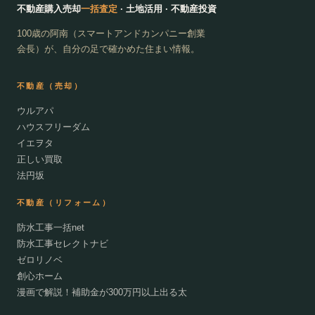
不動産購入売却
一括査定
· 土地活用 · 不動産投資
100歳の阿南（スマートアンドカンパニー創業
会長）が、自分の足で確かめた住まい情報。
不動産（売却）
ウルアパ
ハウスフリーダム
イエヲタ
正しい買取
法円坂
不動産（リフォーム）
防水工事一括net
防水工事セレクトナビ
ゼロリノベ
創心ホーム
漫画で解説！補助金が300万円以上出る太