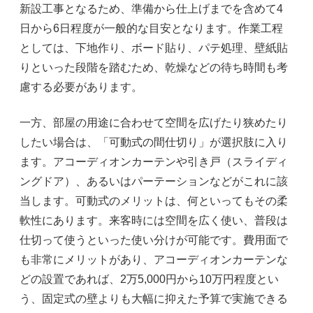
新設工事となるため、準備から仕上げまでを含めて4
日から6日程度が一般的な目安となります。作業工程
としては、下地作り、ボード貼り、パテ処理、壁紙貼
りといった段階を踏むため、乾燥などの待ち時間も考
慮する必要があります。
一方、部屋の用途に合わせて空間を広げたり狭めたり
したい場合は、「可動式の間仕切り」が選択肢に入り
ます。アコーディオンカーテンや引き戸（スライディ
ングドア）、あるいはパーテーションなどがこれに該
当します。可動式のメリットは、何といってもその柔
軟性にあります。来客時には空間を広く使い、普段は
仕切って使うといった使い分けが可能です。費用面で
も非常にメリットがあり、アコーディオンカーテンな
どの設置であれば、2万5,000円から10万円程度とい
う、固定式の壁よりも大幅に抑えた予算で実施できる