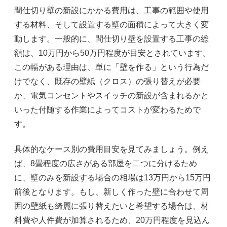
間仕切り壁の新設にかかる費用は、工事の範囲や使用
する材料、そして設置する壁の面積によって大きく変
動します。一般的に、間仕切り壁を設置する工事の総
額は、10万円から50万円程度が目安とされています。
この幅がある理由は、単に「壁を作る」という行為だ
けでなく、既存の壁紙（クロス）の張り替えが必要
か、電気コンセントやスイッチの新設が含まれるかと
いった付随する作業によってコストが変わるためで
す。
具体的なケース別の費用目安を見てみましょう。例え
ば、8畳程度の広さがある部屋を二つに分けるため
に、壁のみを新設する場合の相場は13万円から15万円
前後となります。もし、新しく作った壁に合わせて周
囲の壁紙も綺麗に張り替えたいと希望する場合は、材
料費や人件費が加算されるため、20万円程度を見込ん