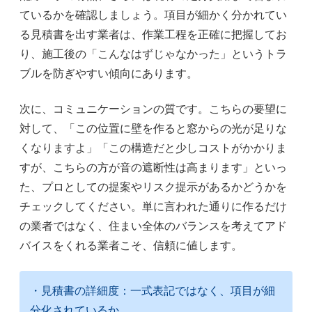
ているかを確認しましょう。項目が細かく分かれてい
る見積書を出す業者は、作業工程を正確に把握してお
り、施工後の「こんなはずじゃなかった」というトラ
ブルを防ぎやすい傾向にあります。
次に、コミュニケーションの質です。こちらの要望に
対して、「この位置に壁を作ると窓からの光が足りな
くなりますよ」「この構造だと少しコストがかかりま
すが、こちらの方が音の遮断性は高まります」といっ
た、プロとしての提案やリスク提示があるかどうかを
チェックしてください。単に言われた通りに作るだけ
の業者ではなく、住まい全体のバランスを考えてアド
バイスをくれる業者こそ、信頼に値します。
・見積書の詳細度：一式表記ではなく、項目が細
分化されているか