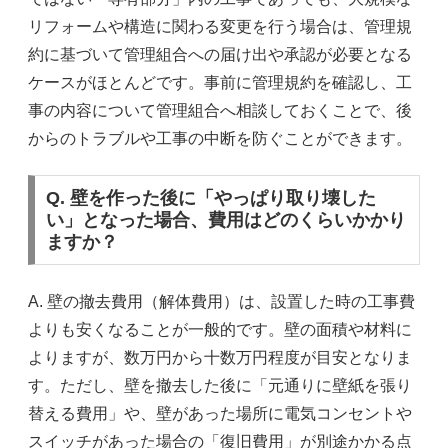
リフォームや構造に関わる変更を行う場合は、管理規
約に基づいて管理組合への届け出や承認が必要となる
ケースがほとんどです。事前に管理規約を確認し、工
事の内容について管理組合へ相談しておくことで、後
からのトラブルや工事の中断を防ぐことができます。
Q. 壁を作った後に「やっぱり取り壊した
い」となった場合、費用はどのくらいかかり
ますか？
A. 壁の撤去費用（解体費用）は、設置した時の工事費
よりも安くなることが一般的です。壁の面積や材料に
よりますが、数万円から十数万円程度が目安となりま
す。ただし、壁を撤去した後に「元通りに壁紙を張り
替える費用」や、壁があった場所に電気コンセントや
スイッチがあった場合の「復旧費用」が別途かかる点