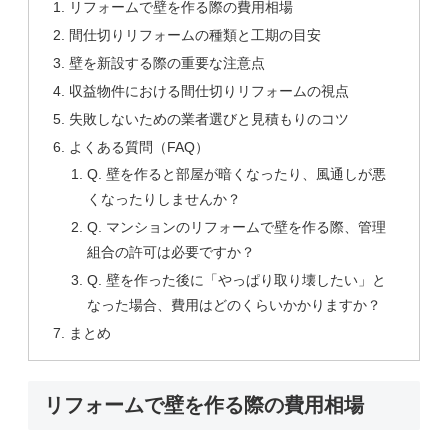
リフォームで壁を作る際の費用相場
間仕切りリフォームの種類と工期の目安
壁を新設する際の重要な注意点
収益物件における間仕切りリフォームの視点
失敗しないための業者選びと見積もりのコツ
よくある質問（FAQ）
Q. 壁を作ると部屋が暗くなったり、風通しが悪
くなったりしませんか？
Q. マンションのリフォームで壁を作る際、管理
組合の許可は必要ですか？
Q. 壁を作った後に「やっぱり取り壊したい」と
なった場合、費用はどのくらいかかりますか？
まとめ
リフォームで壁を作る際の費用相場