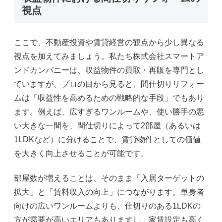
視点
ここで、不動産投資や賃貸経営の観点から少し異なる
視点を加えてみましょう。私たち株式会社スマートア
ンドカンパニーは、収益物件の買取・再販を専門とし
ていますが、プロの目から見ると、間仕切りリフォー
ムは「収益性を高めるための戦略的な手段」でもあり
ます。例えば、広すぎるワンルームや、使い勝手の悪
い大きな一間を、間仕切りによって2部屋（あるいは
1LDKなど）に分けることで、賃貸物件としての価値
を大きく向上させることが可能です。
部屋数が増えることは、そのまま「入居ターゲットの
拡大」と「賃料収入の向上」につながります。単身者
向けの広いワンルームよりも、仕切りのある1LDKの
方が需要が高いエリアもありますし、家賃設定も高く