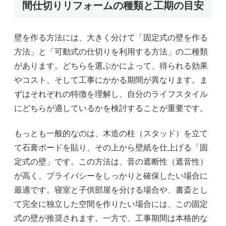
間仕切りリフォームの種類と工期の目安
壁を作る方法には、大きく分けて「固定式の壁を作る
方法」と「可動式の仕切りを利用する方法」の二種類
があります。どちらを選ぶかによって、得られる効果
やコスト、そして工事にかかる期間が異なります。ま
ずはそれぞれの特徴を理解し、自分のライフスタイル
にどちらが適しているかを検討することが重要です。
もっとも一般的なのは、木造の柱（スタッド）を立て
て石膏ボードを貼り、その上から壁紙を仕上げる「固
定式の壁」です。この方法は、音の遮断性（遮音性）
が高く、プライバシーをしっかりと確保したい場合に
最適です。寝室と子供部屋を分ける場合や、書斎とし
て完全に独立した空間を作りたい場合には、この固定
式の壁が推奨されます。一方で、工事期間は本格的な