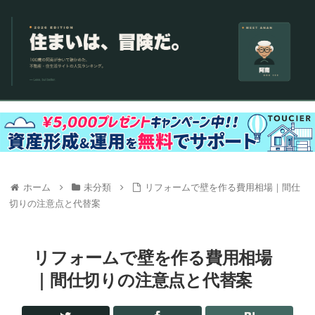
ホーム
未分類
リフォームで壁を作る費用相場｜間仕
切りの注意点と代替案
リフォームで壁を作る費用相場
｜間仕切りの注意点と代替案