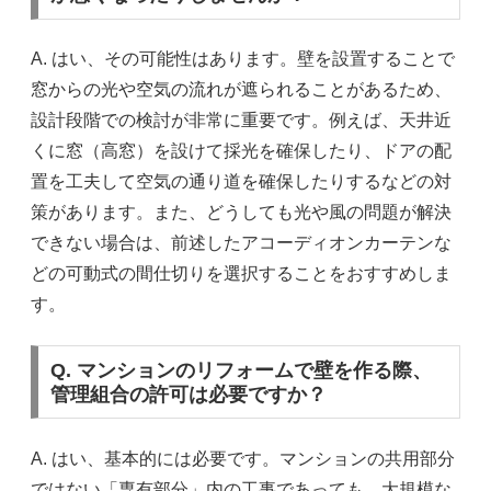
A. はい、その可能性はあります。壁を設置することで
窓からの光や空気の流れが遮られることがあるため、
設計段階での検討が非常に重要です。例えば、天井近
くに窓（高窓）を設けて採光を確保したり、ドアの配
置を工夫して空気の通り道を確保したりするなどの対
策があります。また、どうしても光や風の問題が解決
できない場合は、前述したアコーディオンカーテンな
どの可動式の間仕切りを選択することをおすすめしま
す。
Q. マンションのリフォームで壁を作る際、
管理組合の許可は必要ですか？
A. はい、基本的には必要です。マンションの共用部分
ではない「専有部分」内の工事であっても、大規模な