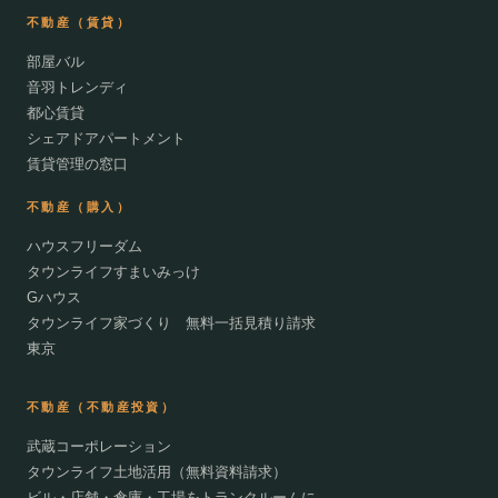
不動産（賃貸）
部屋バル
音羽トレンディ
都心賃貸
シェアドアパートメント
賃貸管理の窓口
不動産（購入）
ハウスフリーダム
タウンライフすまいみっけ
Gハウス
タウンライフ家づくり 無料一括見積り請求
東京
不動産（不動産投資）
武蔵コーポレーション
タウンライフ土地活用（無料資料請求）
ビル・店舗・倉庫・工場をトランクルームに