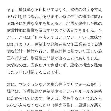
まず、壁は単なる仕切りではなく、建物の強度を支え
る役割を持つ場合があります。特に住宅の構造に関わ
る部分に無理な変更を加えると、地震が発生した際の
耐震性能に影響を及ぼすリスクが否定できません。た
だし、これは「何も考えてはいけない」という意味で
はありません。建築士や経験豊富な施工業者による適
切な設計・検討を行い、構造計算に基づいた正しい施
工を行えば、耐震性に問題が出ることはありません。
大切なのは、安さだけで判断せず、建物の構造を熟知
したプロに相談することです。
次に、マンションなどの集合住宅でリフォームを行う
場合は、管理規約や建築基準法といったルールが厳格
に定められています。例えば、壁を作ることで窓から
の光が入らなくなったり（採光不足）、風通しが悪く