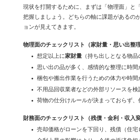
現状を打開するために、まずは「物理面」と
把握しましょう。どちらの軸に課題があるの
ョンが見えてきます。
物理面のチェックリスト（家財量・思い出整
想定以上に
家財量
（持ち出しとなる物品
思い出の品が多く、感情的な整理に時間
梱包や搬出作業を行うための体力や時間
不用品回収業者などの外部リソースを検
荷物の仕分けルールが決まっておらず、
財務面のチェックリスト（残債・金利・収入
売却価格がローンを下回り、残債（住宅