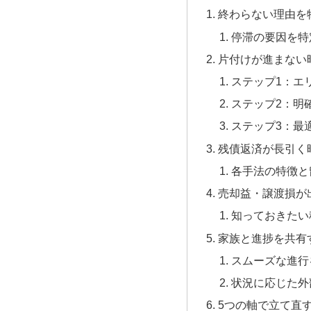
終わらない理由を
停滞の要因を特
片付けが進まない
ステップ1：エ
ステップ2：明
ステップ3：最
残債返済が長引く
各手法の特徴と
売却益・譲渡損が
知っておきたい
家族と進捗を共有
スムーズな進行
状況に応じた外
5つの軸で立て直