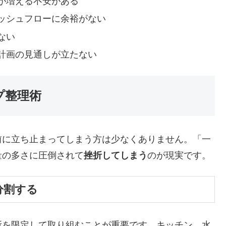
が増える不安がある
ッシュフローに余裕がない
ない
計画の見通しが立たない
プ整理術
前に立ち止まってしまう方は少なくありません。「一
量の多さに圧倒されて
挫折してしまう
のが現実です。
分割する
所を限定して取り組むことが重要です。キッチン、水