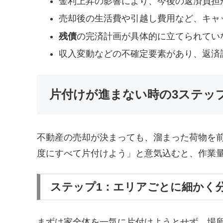
金利上昇の影響により、今後の返済負担
売却後の生活費や引越し費用など、キャ
残債
の完済計画が具体的に立てられてい
収入変動などの不確定要素があり、返済
片付けが進まない時の3ステッ
不動産の売却が決まっても、溜まった荷物を
度にすべて片付けよう」と意気込むと、作業
ステップ1：エリアごとに細かく
まずは家全体を一気に片付けようとせず、場