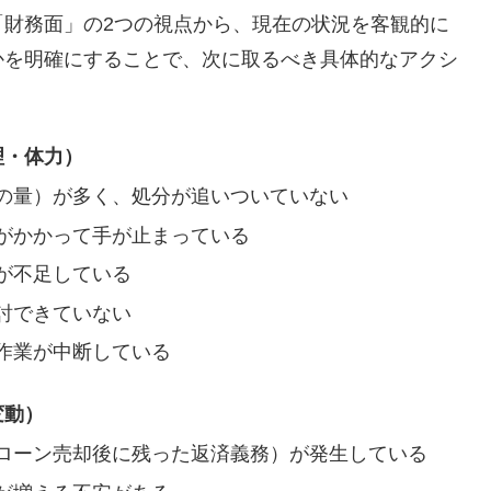
「財務面」の2つの視点から、現在の状況を客観的に
かを明確にすることで、次に取るべき具体的なアクシ
理・体力）
の量）が多く、処分が追いついていない
がかかって手が止まっている
が不足している
討できていない
作業が中断している
変動）
ローン売却後に残った返済義務）が発生している