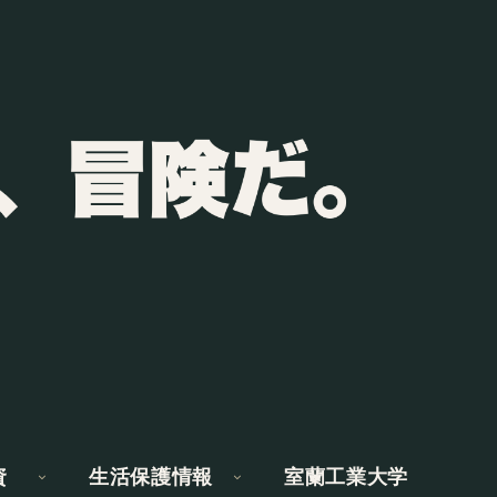
資
生活保護情報
室蘭工業大学