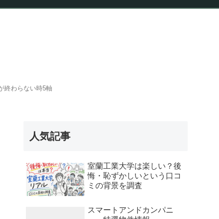
報
が終わらない時5軸
人気記事
室蘭工業大学は楽しい？後
悔・恥ずかしいという口コ
ミの背景を調査
スマートアンドカンパニ