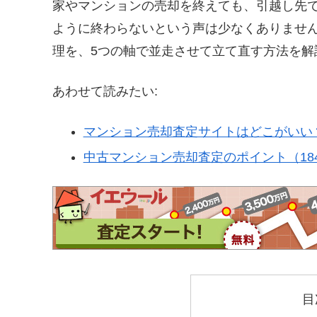
家やマンションの売却を終えても、引越し先
ように終わらないという声は少なくありませ
理を、5つの軸で並走させて立て直す方法を解
あわせて読みたい:
マンション売却査定サイトはどこがいい
中古マンション売却査定のポイント（18
目