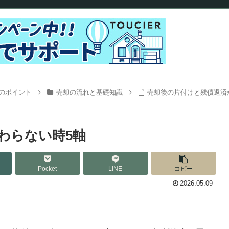
のポイント
売却の流れと基礎知識
売却後の片付けと残債返済
わらない時5軸
Pocket
LINE
コピー
2026.05.09