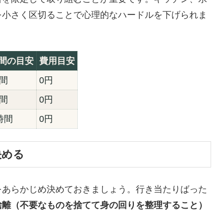
を小さく区切ることで心理的なハードルを下げられま
間の目安
費用目安
時間
0円
時間
0円
時間
0円
決める
をあらかじめ決めておきましょう。行き当たりばった
捨離（不要なものを捨てて身の回りを整理すること）