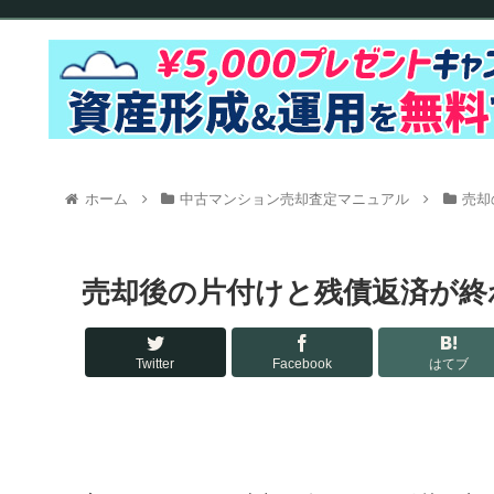
ホーム
中古マンション売却査定マニュアル
売却
売却後の片付けと残債返済が終
Twitter
Facebook
はてブ