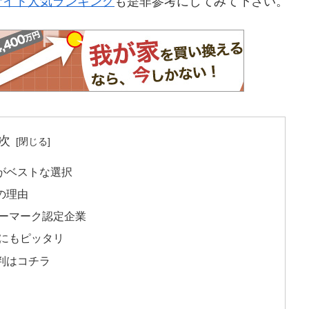
サイト人気ランキング
も是非参考にしてみて下さい。
次
がベストな選択
の理由
ーマーク認定企業
にもピッタリ
判はコチラ