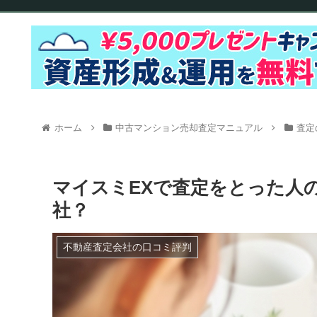
ホーム
中古マンション売却査定マニュアル
査定
マイスミEXで査定をとった人
社？
不動産査定会社の口コミ評判