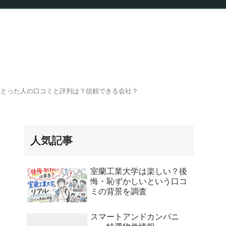
報
をとった人の口コミと評判は？信頼できる会社？
人気記事
室蘭工業大学は楽しい？後
悔・恥ずかしいという口コ
ミの背景を調査
スマートアンドカンパニ