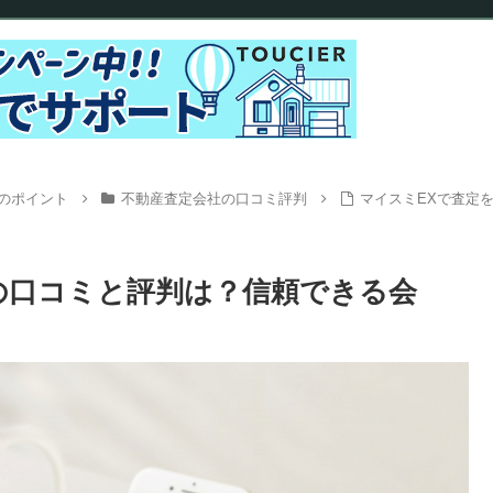
のポイント
不動産査定会社の口コミ評判
マイスミEXで査定
の口コミと評判は？信頼できる会