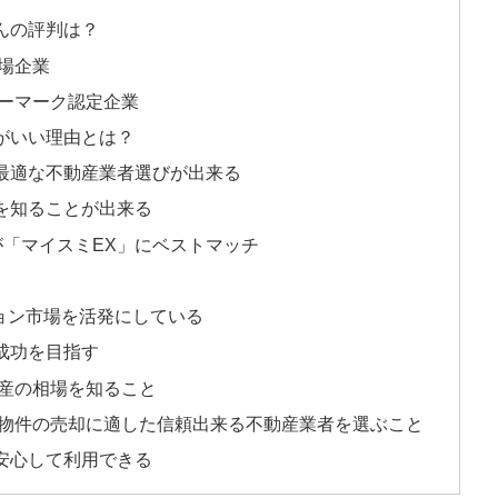
んの評判は？
場企業
ーマーク認定企業
がいい理由とは？
最適な不動産業者選びが出来る
を知ることが出来る
「マイスミEX」にベストマッチ
ョン市場を活発にしている
成功を目指す
動産の相場を知ること
る物件の売却に適した信頼出来る不動産業者を選ぶこと
安心して利用できる