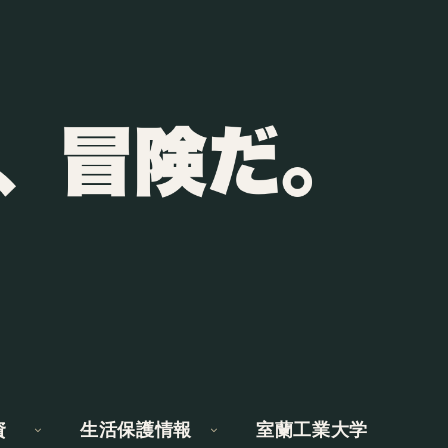
資
生活保護情報
室蘭工業大学