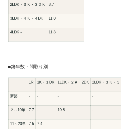
2LDK・３Ｋ・３ＤＫ
8.7
3LDK・４Ｋ・４DK
11.0
4LDK～
11.8
■築年数・間取り別
1R
1K・１DK
1LDK・２Ｋ・2DK
2LDK・３Ｋ・３ＤＫ
新築
-
-
-
-
２～10年
7.7
-
10.8
-
11～20年
7.5
7.4
-
-