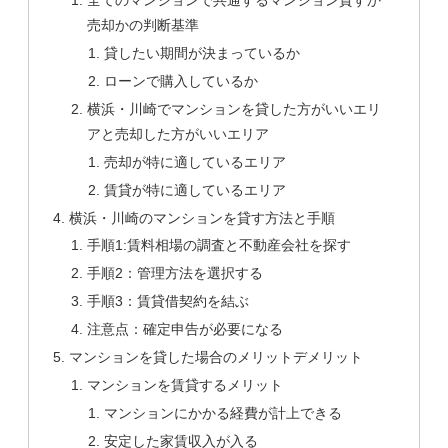
全てのマンションで共通するマンション貸すか
売却かの判断基準
貸したい期間が決まっているか
ローンで購入しているか
横浜・川崎でマンションを貸した方がいいエリ
アと売却した方がいいエリア
売却が特に適しているエリア
賃貸が特に適しているエリア
横浜・川崎のマンションを貸す方法と手順
手順1:賃料相場の調査と不動産会社を探す
手順2：管理方法を選択する
手順3：賃貸借契約を結ぶ
注意点：確定申告が必要になる
マンションを貸した場合のメリットデメリット
マンションを賃貸するメリット
マンションにかかる経費が計上できる
安定した家賃収入が入る