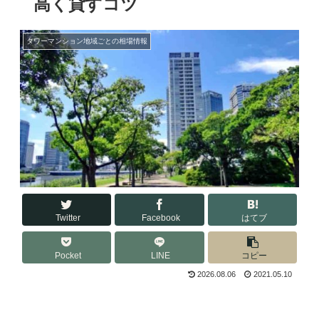
高く貸すコツ
タワーマンション地域ごとの相場情報
Twitter
Facebook
はてブ
Pocket
LINE
コピー
2026.08.06
2021.05.10