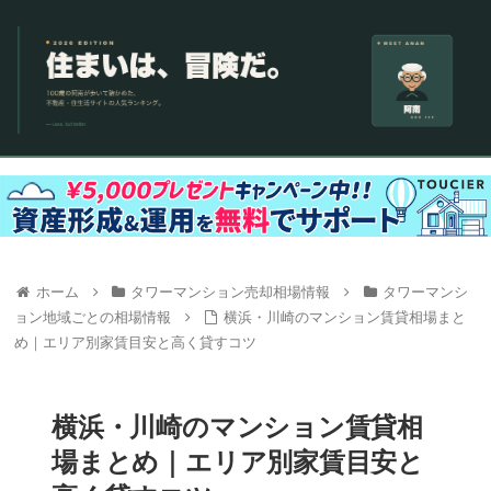
ホーム
タワーマンション売却相場情報
タワーマンシ
ョン地域ごとの相場情報
横浜・川崎のマンション賃貸相場まと
め｜エリア別家賃目安と高く貸すコツ
横浜・川崎のマンション賃貸相
場まとめ｜エリア別家賃目安と