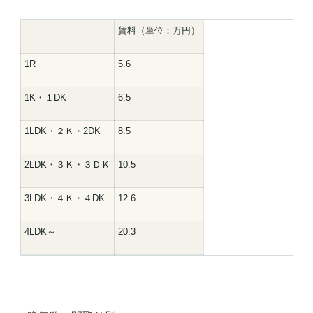
賃料（単位：万円）
1R
5.6
1K・１DK
6.5
1LDK・２Ｋ・2DK
8.5
2LDK・３Ｋ・３ＤＫ
10.5
3LDK・４Ｋ・４DK
12.6
4LDK～
20.3