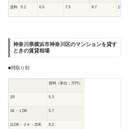
賃料
5.2
6.5
7.5
9.7
13.2
神奈川県横浜市神奈川区のマンションを貸す
ときの賃貸相場
■間取り別
賃料（単位：万円）
1R
5.3
1K・１DK
5.7
1LDK・２Ｋ・2DK
8.2